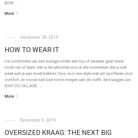
BOW …
More
December 28, 2019
HOW TO WEAR IT
De combinatie van een kraagje onder een trui of sweater gaat never
nooit out of style. Het is de uitkomst voor al die momenten dat je niet
weet wat je aan moet trekken. Dus, voor wie style niet wil opofferen voor
comfort, en vooral wat luxe toe te voegen aan de outfit: de kraagjes van
IDIOT DU VILLAGE. …
More
November 6, 2019
OVERSIZED KRAAG: THE NEXT BIG