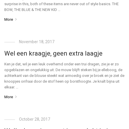
surprise in this, both of these items are never out of style basics. THE
BOW, THE BLUE & THE NEW KID …
More
November 18, 2017
Wel een kraagje, geen extra laagje
Ken je dat, wil je een leuk overhemd onder een trui dragen, zie je er zo
opgeblazen en ongelukkig uit. De mouw blijft steken bij je elleboog, de
achterkant van de blouse steekt wat armoedig over je broek en je ziet de
knoopjes onfraai door de stof heen op borsthoogte. Je knalt bijna uit
elkaar. …
More
October 28, 2017