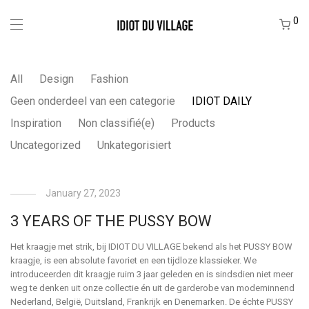
0
All
Design
Fashion
Geen onderdeel van een categorie
IDIOT DAILY
Inspiration
Non classifié(e)
Products
Uncategorized
Unkategorisiert
January 27, 2023
3 YEARS OF THE PUSSY BOW
Het kraagje met strik, bij IDIOT DU VILLAGE bekend als het PUSSY BOW
kraagje, is een absolute favoriet en een tijdloze klassieker. We
introduceerden dit kraagje ruim 3 jaar geleden en is sindsdien niet meer
weg te denken uit onze collectie én uit de garderobe van modeminnend
Nederland, België, Duitsland, Frankrijk en Denemarken. De échte PUSSY