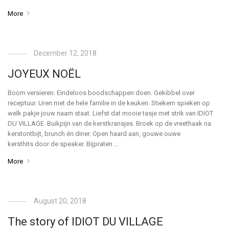
More
December 12, 2018
JOYEUX NOËL
Boom versieren. Eindeloos boodschappen doen. Gekibbel over
receptuur. Uren met de hele familie in de keuken. Stiekem spieken op
welk pakje jouw naam staat. Liefst dat mooie tasje met strik van IDIOT
DU VILLAGE. Buikpijn van de kerstkransjes. Broek op de vreethaak na
kerstontbijt, brunch én diner. Open haard aan, gouwe ouwe
kersthits door de speaker. Bijpraten …
More
August 20, 2018
The story of IDIOT DU VILLAGE