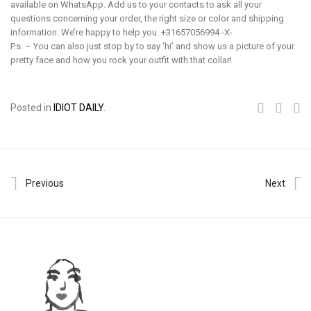
available on WhatsApp. Add us to your contacts to ask all your
questions concerning your order, the right size or color and shipping
information. We’re happy to help you. +31657056994 -X-
P.s. – You can also just stop by to say ‘hi’ and show us a picture of your
pretty face and how you rock your outfit with that collar!
Posted in
IDIOT DAILY
.
Previous
Next