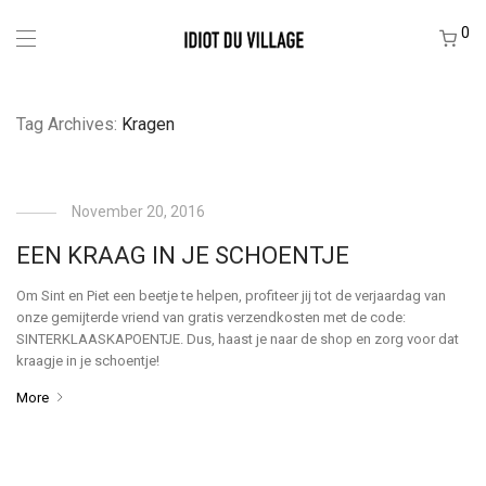
0
Tag Archives:
Kragen
November 20, 2016
EEN KRAAG IN JE SCHOENTJE
Om Sint en Piet een beetje te helpen, profiteer jij tot de verjaardag van
onze gemijterde vriend van gratis verzendkosten met de code:
SINTERKLAASKAPOENTJE. Dus, haast je naar de shop en zorg voor dat
kraagje in je schoentje!
More